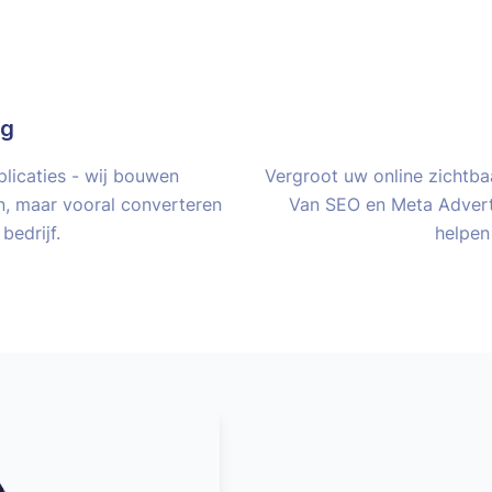
ng
icaties - wij bouwen
Vergroot uw online zichtbaa
en, maar vooral converteren
Van SEO en Meta Advert
bedrijf.
helpen 