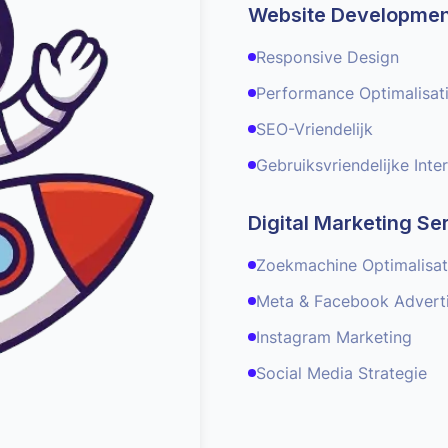
Website Developmen
Responsive Design
Performance Optimalisat
SEO-Vriendelijk
Gebruiksvriendelijke Inte
Digital Marketing Se
Zoekmachine Optimalisat
Meta & Facebook Adverti
Instagram Marketing
Social Media Strategie