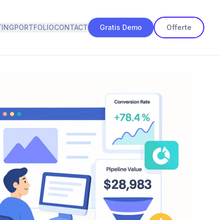
TING
PORTFOLIO
CONTACT
Gratis Demo
Offerte