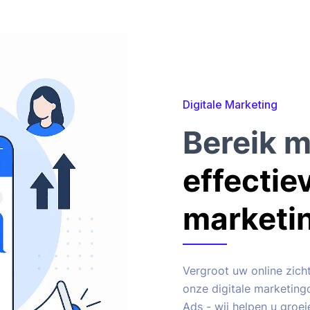
Digitale Marketing
Bereik m
effectie
marketi
Vergroot uw online zich
onze digitale marketing
Ads - wij helpen u groei