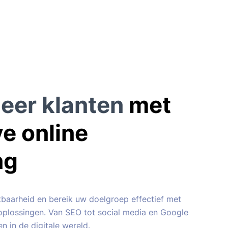
eer klanten
met
ve online
ng
tbaarheid en bereik uw doelgroep effectief met
oplossingen. Van SEO tot social media en Google
en in de digitale wereld.