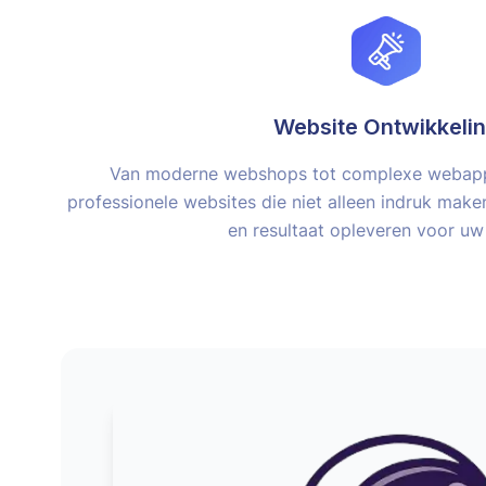
Website Ontwikkeli
Van moderne webshops tot complexe webappl
professionele websites die niet alleen indruk mak
en resultaat opleveren voor uw 