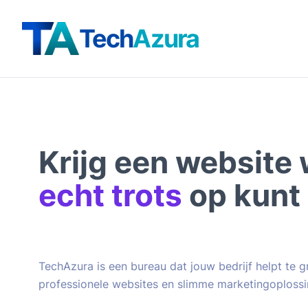
Tech
Azura
Krijg een website 
echt trots
op kunt 
TechAzura is een bureau dat jouw bedrijf helpt te 
professionele websites en slimme marketingoplossi