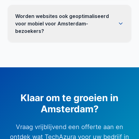
Worden websites ook geoptimaliseerd
voor mobiel voor Amsterdam-
bezoekers?
Klaar om te groeien in
Amsterdam
?
Vraag vrijblijvend een offerte aan en
ontdek wat TechAzura voor uw bedrijf in