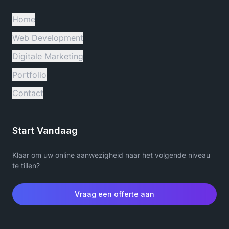
Home
Web Development
Digitale Marketing
Portfolio
Contact
Start Vandaag
Klaar om uw online aanwezigheid naar het volgende niveau
te tillen?
Vraag een offerte aan