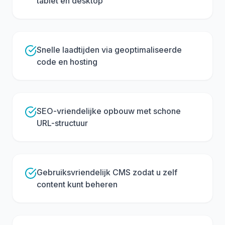
tablet en desktop
Snelle laadtijden via geoptimaliseerde
code en hosting
SEO-vriendelijke opbouw met schone
URL-structuur
Gebruiksvriendelijk CMS zodat u zelf
content kunt beheren