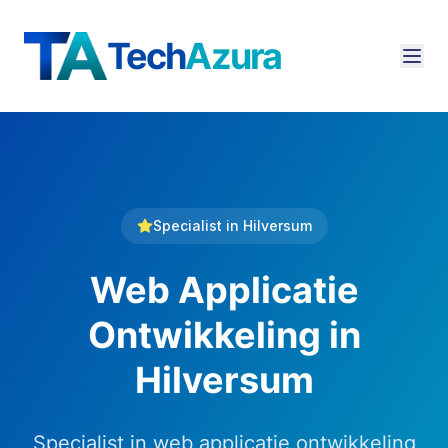
Tech
Azura
Specialist in
Hilversum
Web Applicatie
Ontwikkeling
in
Hilversum
Specialist in web applicatie ontwikkeling