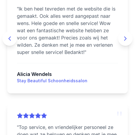
"
Ik ben heel tevreden met de website die is
gemaakt. Ook alles werd aangepast naar
wens. Hele goede en snelle service! Wow
wat een fantastische website hebben ze
voor ons gemaakt! Precies zoals wij het
wilden. Ze denken met je mee en verlenen
super snelle service! Bedankt!
"
Alicia Wendels
Stay Beautiful Schoonheidssalon
"
"
Top service, en vriendelijker personeel ze
doen wat ze beloven en denken met je mee.