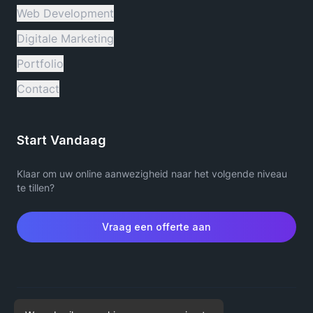
Web Development
Digitale Marketing
Portfolio
Contact
Start Vandaag
Klaar om uw online aanwezigheid naar het volgende niveau
te tillen?
Vraag een offerte aan