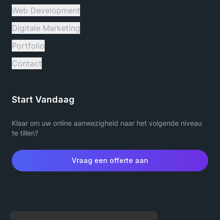
Web Development
Digitale Marketing
Portfolio
Contact
Start Vandaag
Klaar om uw online aanwezigheid naar het volgende niveau
te tillen?
Vraag een offerte aan