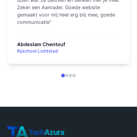
doen wat ze beloven en denken met je mee.
Zeker een Aanrader. Goede website
gemaakt voor mij heel erg blij mee, goede
communicatie
"
Abdeslam Chentouf
Rijschool Lichtstad
Tech
Azura