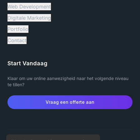
Web Development
Digitale Marketing
Portfolio
Contact
Start Vandaag
Klaar om uw online aanwezigheid naar het volgende niveau
te tillen?
Vraag een offerte aan