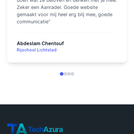
doen wat ze beloven en denken met je mee.
Zeker een Aanrader. Goede website
gemaakt voor mij heel erg blij mee, goede
communicatie
"
Abdeslam Chentouf
Rijschool Lichtstad
Tech
Azura